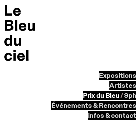
Le
Bleu
du
ciel
Expositions
Artistes
Prix du Bleu
/
9ph
Événements & Rencontres
infos & contact