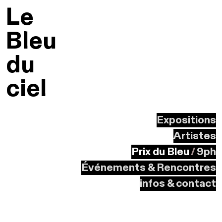
Le
Bleu
du
ciel
Expositions
Artistes
Prix du Bleu
/
9ph
Événements & Rencontres
infos & contact