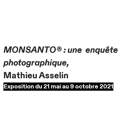
MONSANTO® : une enquête
photographique,
Mathieu Asselin
Exposition du 21 mai au 9 octobre 2021